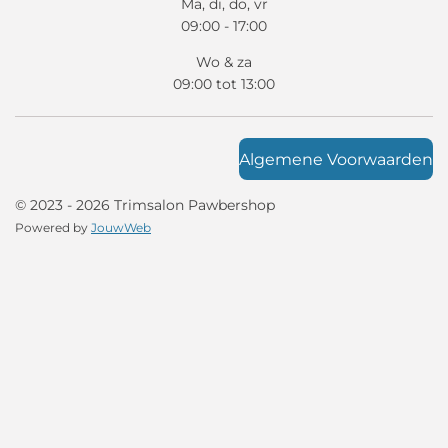
Ma, di, do, vr
09:00 - 17:00
Wo & za
09:00 tot 13:00
Algemene Voorwaarden
© 2023 - 2026 Trimsalon Pawbershop
Powered by
JouwWeb