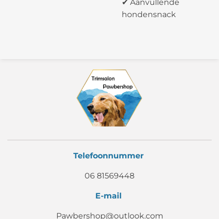
✔ Aanvullende
hondensnack
Telefoonnummer
06 81569448
E-mail
Pawbershop@outlook.com