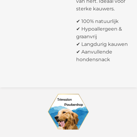
van hert. Ideaal voor
sterke kauwers.
✔ 100% natuurlijk
✔ Hypoallergeen &
graanvrij
✔ Langdurig kauwen
✔ Aanvullende
hondensnack