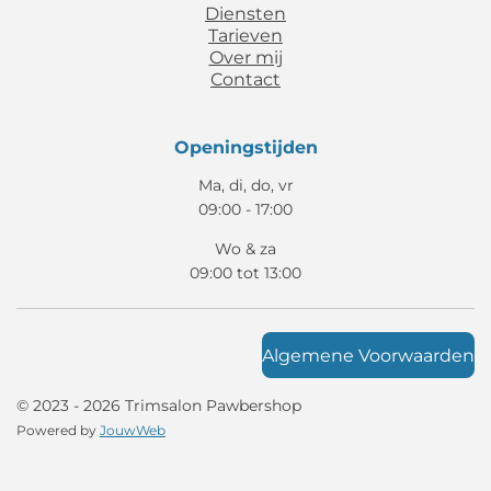
Diensten
m
Tarieven
Over mij
Contact
Openingstijden
Ma, di, do, vr
09:00 - 17:00
Wo & za
09:00 tot 13:00
Algemene Voorwaarden
© 2023 - 2026 Trimsalon Pawbershop
Powered by
JouwWeb