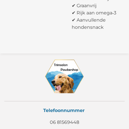
✔ Graanvrij
✔ Rijk aan omega‑3
✔ Aanvullende
hondensnack
Telefoonnummer
06 81569448