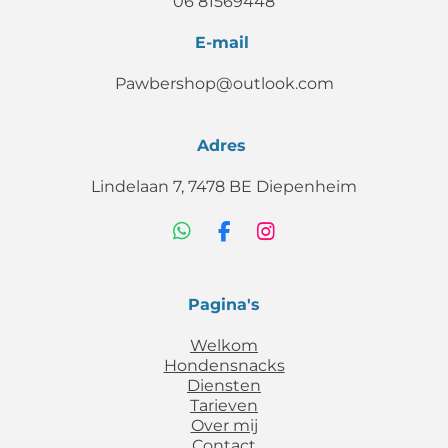
06 81569448
E-mail
Pawbershop@outlook.com
Adres
Lindelaan 7, 7478 BE Diepenheim
W
F
I
h
a
n
a
c
s
t
e
t
Pagina's
s
b
a
A
o
g
Welkom
p
o
r
Hondensnacks
p
k
a
Diensten
m
Tarieven
Over mij
Contact